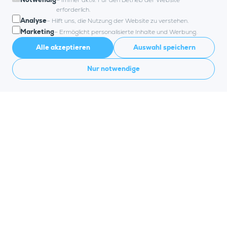
– Immer aktiv. Für den Betrieb der Website
erforderlich.
Analyse
– Hilft uns, die Nutzung der Website zu verstehen.
Marketing
– Ermöglicht personalisierte Inhalte und Werbung.
Alle akzeptieren
Auswahl speichern
Nur notwendige