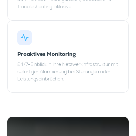
Troubleshooting inklusive.
Proaktives Monitoring
24/7-Einblick in Ihre Netzwerkinfrastruktur mit
sofortiger Alarmierung bei Störungen oder
Leistungseinbrüchen.