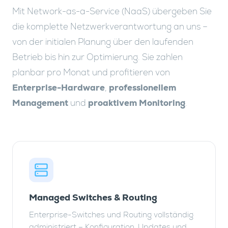
Mit Network-as-a-Service (NaaS) übergeben Sie
die komplette Netzwerkverantwortung an uns –
von der initialen Planung über den laufenden
Betrieb bis hin zur Optimierung. Sie zahlen
planbar pro Monat und profitieren von
Enterprise-Hardware
,
professionellem
Management
und
proaktivem Monitoring
.
Managed Switches & Routing
Enterprise-Switches und Routing vollständig
administriert – Konfiguration, Updates und