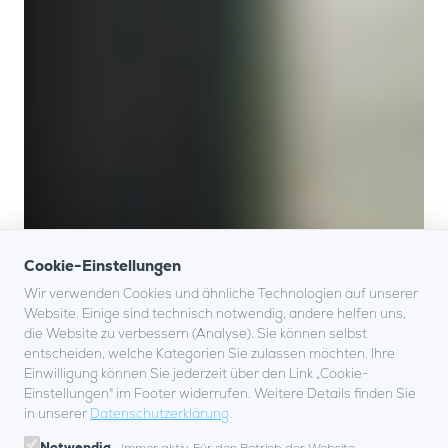
Cookie-Einstellungen
Wir verwenden Cookies und ähnliche Technologien auf unserer
Website. Einige sind technisch notwendig, andere helfen uns,
die Website zu verbessern (Analyse). Sie können selbst
entscheiden, welche Kategorien Sie zulassen möchten. Ihre
Einwilligung können Sie jederzeit über den Link „Cookie-
Einstellungen" im Footer widerrufen. Weitere Details finden Sie
in unserer
Datenschutzerklärung
.
Notwendig