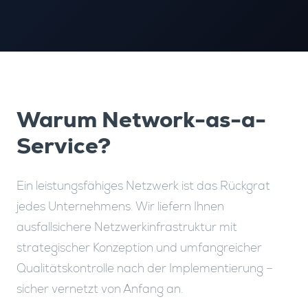
Warum Network-as-a-
Service?
Ein leistungsfähiges Netzwerk ist das Rückgrat
jedes Unternehmens. Wir liefern Ihnen
ausfallsichere Netzwerkinfrastruktur mit
strategischer Konzeption und umfangreicher
Qualitätskontrolle nach der Implementierung –
sicher vernetzt von Anfang an.