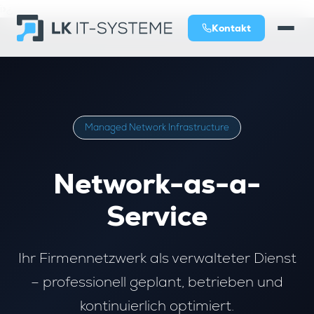
ï»¿
Kontakt
Managed Network Infrastructure
Network-as-a-
Service
Ihr Firmennetzwerk als verwalteter Dienst
– professionell geplant, betrieben und
kontinuierlich optimiert.