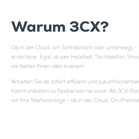
Warum 3CX?
Ob in der Cloud, am Schreibtisch oder unterwegs –
erreichbar. Egal, ob per Headset, Tischtelefon, S
wir bieten Ihnen alles in einem.
Arbeiten Sie ab sofort effizient und zukunftsorientie
Kommunikation so flexibel wie nie zuvor. Als 3CX-Par
wir Ihre Telefonanlage – ob in der Cloud, On-Premis