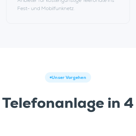
Anbieter für kostengünstige Telefonate ins
Fest- und Mobilfunknetz.
Unser Vorgehen
 Telefonanlage in 4