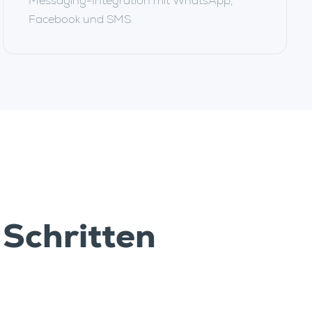
Messaging-Integration mit WhatsApp,
Facebook und SMS.
 Schritten