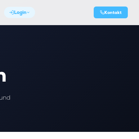
Login
Kontakt
n
 und