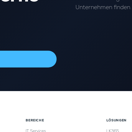
Unternehmen finden.
BEREICHE
LÖSUNGEN
IT Services
LK365