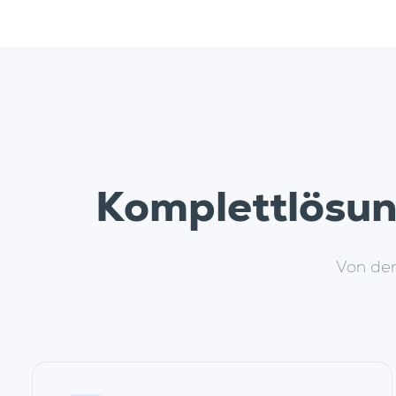
Komplettlösun
Von der