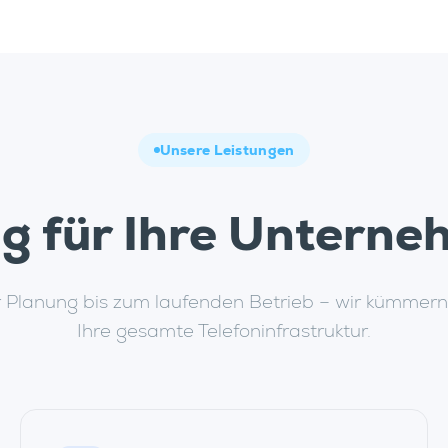
Unsere Leistungen
g für Ihre Unterne
 Planung bis zum laufenden Betrieb – wir kümmer
Ihre gesamte Telefoninfrastruktur.